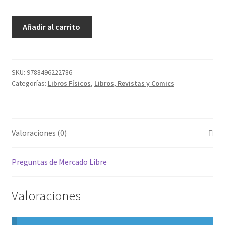
Bob
Añadir al carrito
Marley
cantidad
SKU:
9788496222786
Categorías:
Libros Físicos
,
Libros, Revistas y Comics
Valoraciones (0)
Preguntas de Mercado Libre
Valoraciones