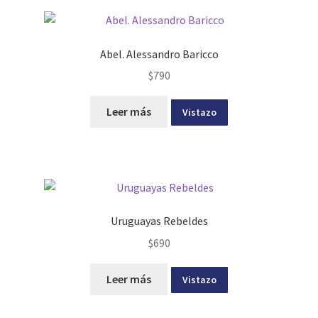
Abel. Alessandro Baricco
$
790
Leer más
Vistazo
Uruguayas Rebeldes
$
690
Leer más
Vistazo