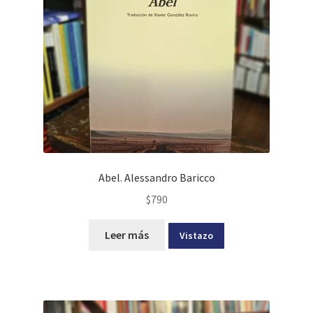
Abel. Alessandro Baricco
$
790
Leer más
Vistazo