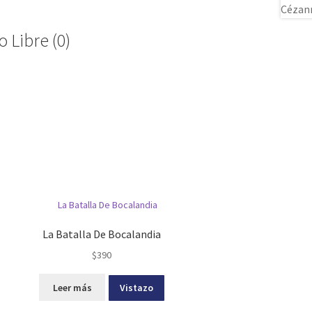
 Libre (0)
La Batalla De Bocalandia
$
390
Leer más
Vistazo