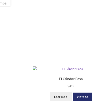
El Cóndor Pasa
$
450
Leer más
Vistazo