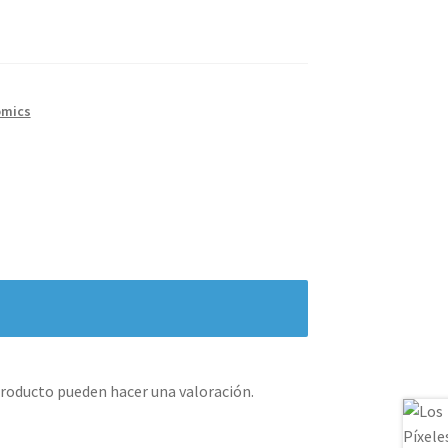
omics
producto pueden hacer una valoración.